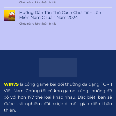
Chức năng bình luận bị tắt
ở
Tin
Nổ
Cùng
Thú
Hũ
Hòa
Hướng Dẫn Tân Thủ Cách Chơi Tiến Lên
Vị
Mới
Chung
Về
Miền Nam Chuẩn Năm 2024
Năm
Không
Cách
2024
Chức năng bình luận bị tắt
ở
Khí
Quay
Hướng
Thú
Hũ
Dẫn
Vị
Dễ
Tân
Với
Nổ
Thủ
Trò
Năm
Cách
Chơi
2024
Chơi
Bắn
Tiến
Cá
Lên
Phát
Miền
Lộc
Nam
Chuẩn
Năm
2024
WIN79
là cổng game bài đổi thưởng đa dạng TOP 1
Việt Nam. Chúng tôi có kho game trúng thưởng đồ
xộ với hơn 177 thể loại khác nhau. Đặc biệt, bạn sẽ
được trải nghiệm đặt cược ở một giao diện thân
thiện.