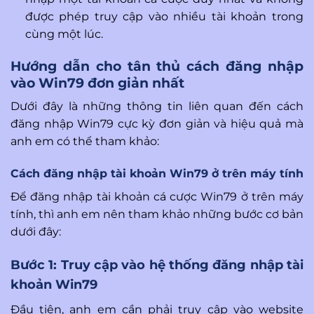
được phép truy cập vào nhiều tài khoản trong
cùng một lúc.
Hướng dẫn cho tân thủ cách đăng nhập
vào Win79 đơn giản nhất
Dưới đây là những thông tin liên quan đến
cách
đăng nhập Win79
cực kỳ đơn giản và hiệu quả mà
anh em có thể tham khảo:
Cách đăng nhập tài khoản Win79 ở trên máy tính
Để đăng nhập tài khoản cá cược Win79 ở trên máy
tính, thì anh em nên tham khảo những bước cơ bản
dưới đây:
Bước 1: Truy cập vào hệ thống đăng nhập tài
khoản Win79
Đầu tiên, anh em cần phải truy cập vào website