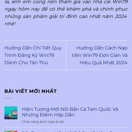
ra, anh em cũng nên tham gia vào nhà cái Win79
ngay hôm nay để có thể
khám phá và chinh phục
những sản phẩm giải trí đỉnh cao nhất năm 2024
nhé!
Hướng Dẫn Chi Tiết Quy
Hướng Dẫn Cách Nạp
Trình Đăng Ký Win79
tiền Win79 Đơn Giản Và
Dành Cho Tân Thủ
Hiệu Quả Nhất 2024
BÀI VIẾT MỚI NHẤT
Hiện Tượng Mới Nổi Bắn Cá Tam Quốc Và
Những Điểm Hấp Dẫn
Chức năng bình luận bị tắt
ở
Hiện
Tượng