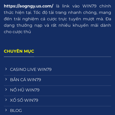
https://aogngy.us.com/
là link vào WIN79 chính
thức hiện tại. Tốc độ tải trang nhanh chóng, mang
đến trải nghiệm cá cược trực tuyến mượt mà. Đa
dạng thưởng nạp và rất nhiều khuyến mãi dành
cho cược thủ
CHUYÊN MỤC
CASINO LIVE WIN79
BẮN CÁ WIN79
NỔ HŨ WIN79
XỔ SỐ WIN79
BLOG