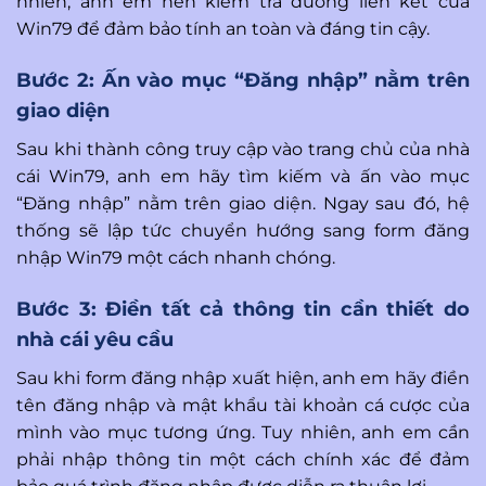
nhiên, anh em nên kiểm tra đường liên kết của
Win79 để đảm bảo tính an toàn và đáng tin cậy.
Bước 2: Ấn vào mục “Đăng nhập” nằm trên
giao diện
Sau khi thành công truy cập vào trang chủ của nhà
cái Win79, anh em hãy tìm kiếm và ấn vào mục
“Đăng nhập” nằm trên giao diện. Ngay sau đó, hệ
thống sẽ lập tức chuyển hướng sang form đăng
nhập Win79 một cách nhanh chóng.
Bước 3: Điền tất cả thông tin cần thiết do
nhà cái yêu cầu
Sau khi form đăng nhập xuất hiện, anh em hãy điền
tên đăng nhập và mật khẩu tài khoản cá cược của
mình vào mục tương ứng. Tuy nhiên, anh em cần
phải nhập thông tin một cách chính xác để đảm