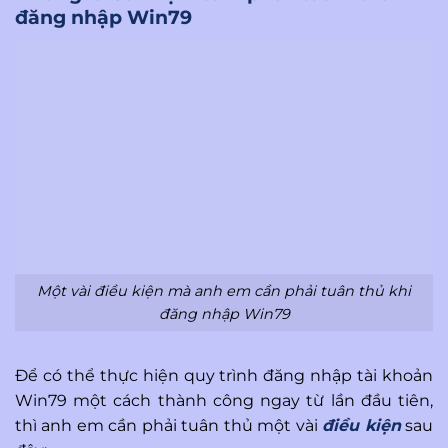
đăng nhập Win79
Một vài điều kiện mà anh em cần phải tuân thủ khi
đăng nhập Win79
Để có thể thực hiện quy trình đăng nhập tài khoản
Win79 một cách thành công ngay từ lần đầu tiên,
thì anh em cần phải tuân thủ một vài
điều kiện
sau